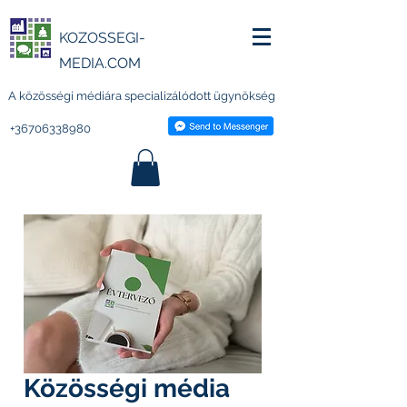
KOZOSSEGI-
MEDIA.COM
A közösségi médiára specializálódott ügynökség
+36706338980
Közösségi média