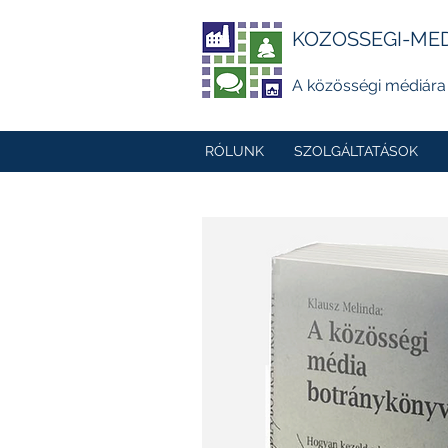
KOZOSSEGI-ME
A közösségi médiára
RÓLUNK
SZOLGÁLTATÁSOK