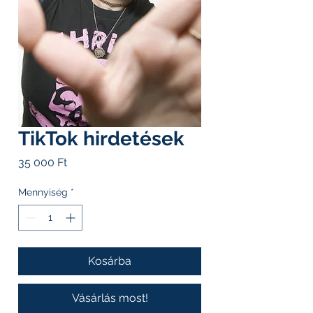
TikTok hirdetések
Ár
35 000 Ft
Mennyiség
*
Kosárba
Vásárlás most!