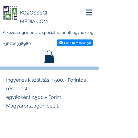
KOZOSSEGI-
MEDIA.COM
A közösségi médiára specializálódott ügynökség
+36706338980
Ingyenes kiszállítás 9.500,- Forintos
rendeléstől,
egyébként 2.500,- Forint
Magyarországon belül.