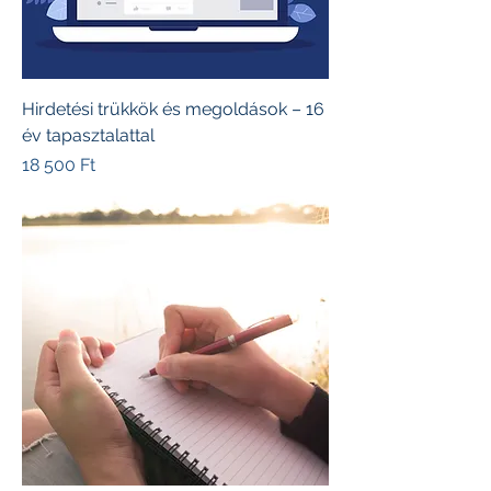
Hirdetési trükkök és megoldások – 16
év tapasztalattal
Ár
18 500 Ft