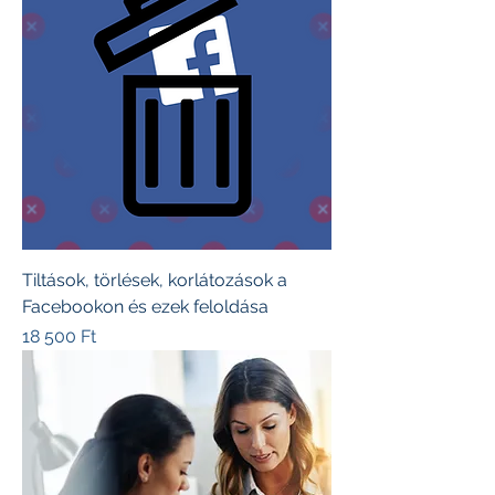
Tiltások, törlések, korlátozások a
Facebookon és ezek feloldása
Ár
18 500 Ft