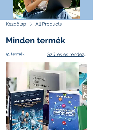
Kezdőlap
All Products
Minden termék
51 termék
Szűrés és rendezés