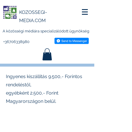
KOZOSSEGI-
MEDIA.COM
A közösségi médiára specializálódott ügynökség
+36706338980
Ingyenes kiszállítás 9.500,- Forintos
rendeléstől,
egyébként 2.500,- Forint
Magyarországon belül.