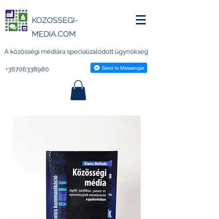
KOZOSSEGI-
MEDIA.COM
A közösségi médiára specializálódott ügynökség
+36706338980