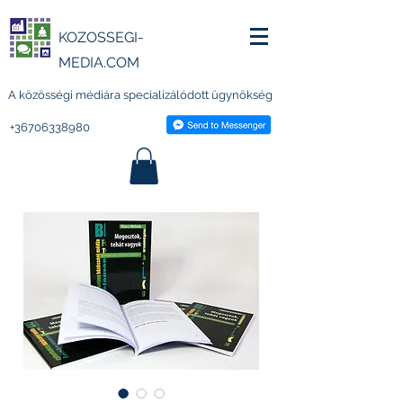
KOZOSSEGI-
MEDIA.COM
A közösségi médiára specializálódott ügynökség
+36706338980